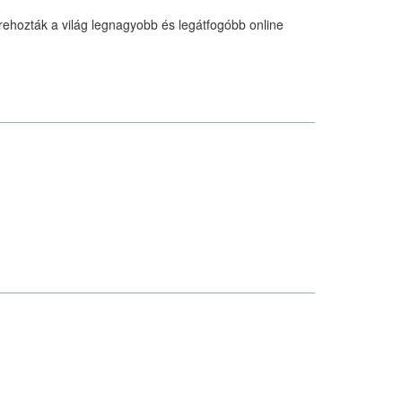
rehozták a világ legnagyobb és legátfogóbb online