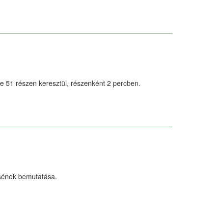
e 51 részen keresztül, részenként 2 percben.
ésének bemutatása.