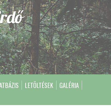
rdő
ATBÁZIS
LETÖLTÉSEK
GALÉRIA