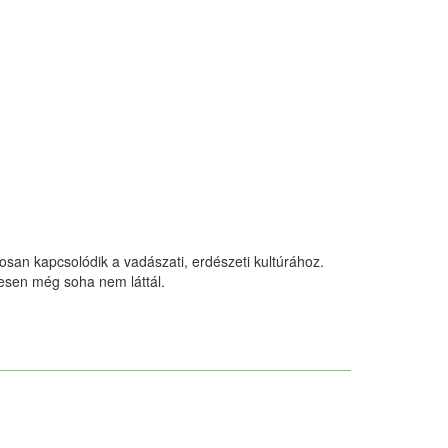
san kapcsolódik a vadászati, erdészeti kultúrához.
yesen még soha nem láttál.