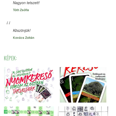
Nagyon tetszett!
Tóth Zsófia
Köszönjük!
Kovács Zoltán
KÉPEK: