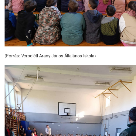
(Forrás: Verpeléti Arany János Általános Iskola)