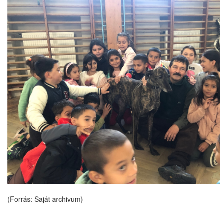
(Forrás: Saját archivum)