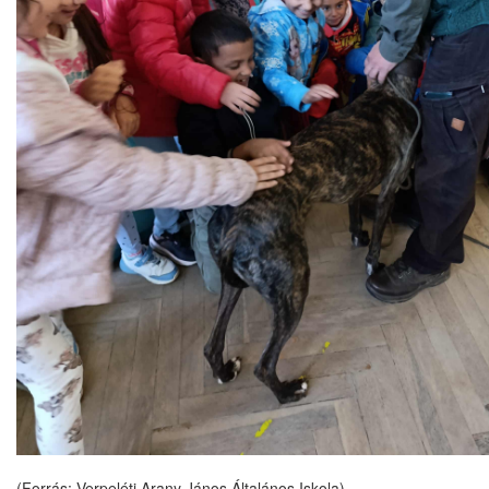
(Forrás: Verpeléti Arany János Általános Iskola)