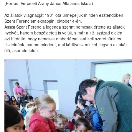
(Forrás: Verpeléti Arany János Általános Iskola)
Az állatok világnapját 1931 óta ünnepeljük minden esztendőben
Szent Ferenc emléknapján, október 4-én.
Assisi Szent Ferenc a legenda szerint nemcsak értette az állatok
nyelvét, hanem beszélgetett is velük, s már a 13. század elején
azt hirdette, hogy nemcsak embertársainkat kell szeretnünk és
tisztelnünk, hanem mindent, ami körülvesz minket, legyen az akár
élő, akár élettelen.