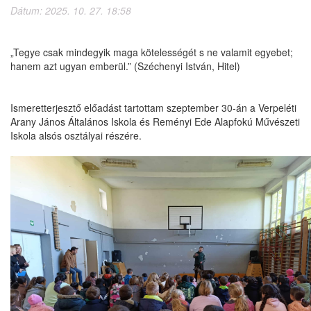
Dátum: 2025. 10. 27. 18:58
„Tegye csak mindegyik maga kötelességét s ne valamit egyebet;
hanem azt ugyan emberül.” (Széchenyi István, Hitel)
Ismeretterjesztő előadást tartottam szeptember 30-án a Verpeléti
Arany János Általános Iskola és Reményi Ede Alapfokú Művészeti
Iskola alsós osztályai részére.