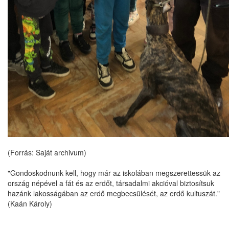
(Forrás: Saját archivum)
"Gondoskodnunk kell, hogy már az iskolában megszerettessük az
ország népével a fát és az erdőt, társadalmi akcióval biztosítsuk
hazánk lakosságában az erdő megbecsülését, az erdő kultuszát."
(Kaán Károly)