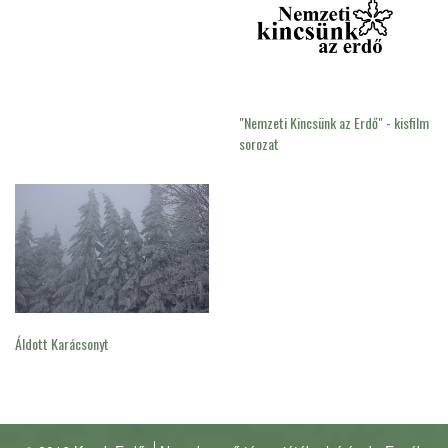
"Nemzeti Kincsünk az Erdő" - kisfilm
sorozat
Áldott Karácsonyt