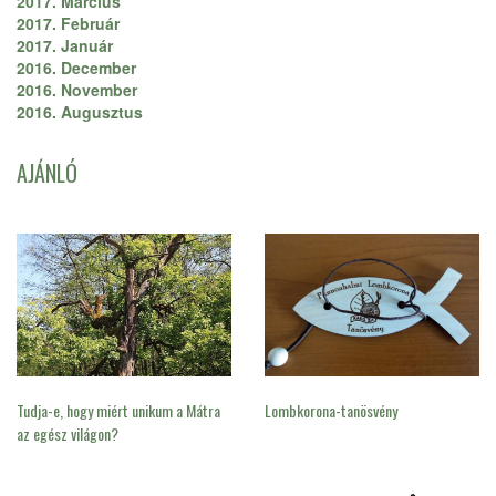
2017. Március
2017. Február
2017. Január
2016. December
2016. November
2016. Augusztus
AJÁNLÓ
Tudja-e, hogy miért unikum a Mátra
Lombkorona-tanösvény
az egész világon?