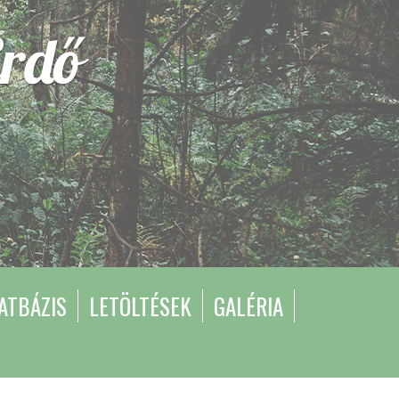
rdő
ATBÁZIS
LETÖLTÉSEK
GALÉRIA