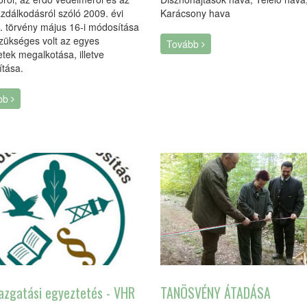
zdálkodásról szóló 2009. évi
Karácsony hava
. törvény május 16-i módosítása
szükséges volt az egyes
Tovább
etek megalkotása, illetve
tása.
bb
azgatási egyeztetés - VHR
TANÖSVÉNY ÁTADÁSA