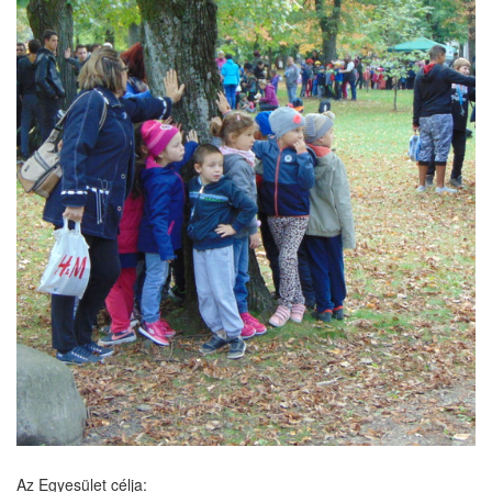
Az Egyesület célja: