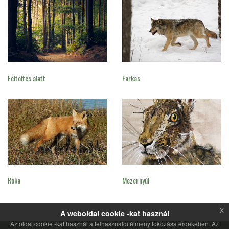
Feltöltés alatt
Farkas
Róka
Mezei nyúl
x
A weboldal cookie -kat használ
Az oldal cookie -kat használ a felhasználói élmény fokozása érdekében. Az