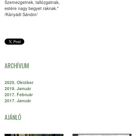
Szemezgetnek, tallózgatnak,
estére nagy begyet raknak."
/Kányádi Sándor/
ARCHÍVUM
2025. Október
2019. Január
2017. Február
2017. Január
AJÁNLÓ