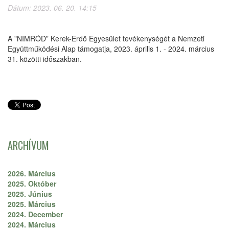
Dátum: 2023. 06. 20. 14:15
A "NIMRÓD” Kerek-Erdő Egyesület tevékenységét a Nemzeti
Együttműködési Alap támogatja, 2023. április 1. - 2024. március
31. közötti időszakban.
ARCHÍVUM
2026. Március
2025. Október
2025. Június
2025. Március
2024. December
2024. Március