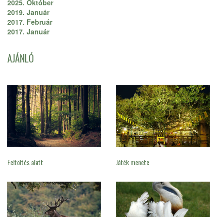
2025. Október
2019. Január
2017. Február
2017. Január
AJÁNLÓ
Feltöltés alatt
Játék menete