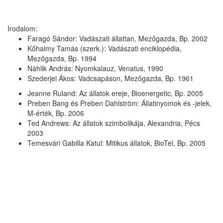
Irodalom:
Faragó Sándor: Vadászati állattan, Mezőgazda, Bp. 2002
Kőhalmy Tamás (szerk.): Vadászati enciklopédia,
Mezőgazda, Bp. 1994
Náhlik András: Nyomkalauz, Venatus, 1990
Szederjei Ákos: Vadcsapáson, Mezőgazda, Bp. 1961
Jeanne Ruland: Az állatok ereje, Bioenergetic, Bp. 2005
Preben Bang és Preben Dahlström: Állatinyomok és -jelek,
M-érték, Bp. 2006
Ted Andrews: Az állatok szimbolikája, Alexandria, Pécs
2003
Temesvári Gabilla Katul: Mitikus állatok, BioTel, Bp. 2005