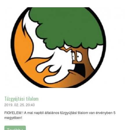
Tűzgyújtási tilalom
2019. 02. 25. 20:40
FIGYELEM ! A mai naptól általános tűzgyújtási tilalom van érvényben 5
megyében!
Tovább