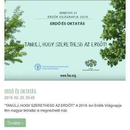
ERDŐ ÉS OKTATÁS
2019. 02. 25. 20:45
"TANULJ, HOGY SZERETHESD AZ ERDŐT!" A 2019. évi Erdők Világnapja
film magyar felirattal is megnézhető már.
Tovább